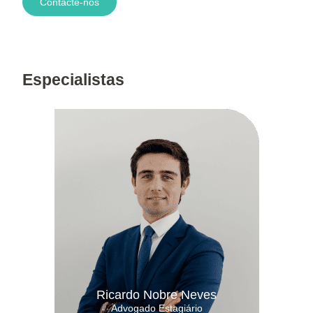
Contacte-nos
Especialistas
Ricardo Nobre Neves
Advogado Estagiário