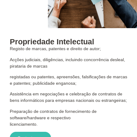
Propriedade Intelectual
Registo de marcas, patentes e direito de autor;
Acções judiciais, diligências, incluindo concorrência desleal,
pirataria de marcas
registadas ou patentes, apreensões, falsificações de marcas
e patentes; publicidade enganosa;
Assistência em negociações e celebração de contratos de
bens informáticos para empresas nacionais ou estrangeiras;
Preparação de contratos de fornecimento de
software/hardware e respectivo
licenciamento.