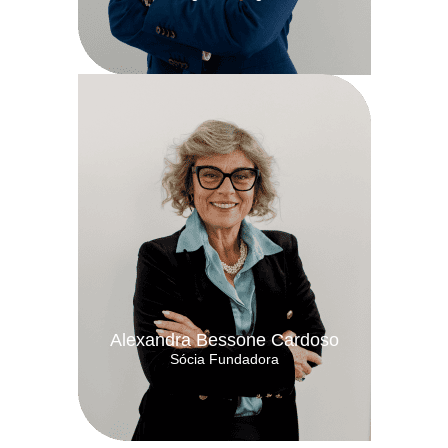
Alexandra Bessone Cardoso
Sócia Fundadora