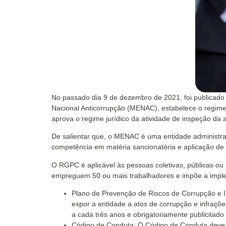
No passado dia 9 de dezembro de 2021, foi publicado
Nacional Anticorrupção (MENAC), estabelece o regime
aprova o regime jurídico da atividade de inspeção da a
De salientar que, o MENAC é uma entidade administr
competência em matéria sancionatória e aplicação de
O RGPC é aplicável às pessoas coletivas, públicas ou 
empreguem 50 ou mais trabalhadores e impõe a imple
Plano de Prevenção de Riscos de Corrupção e In
expor a entidade a atos de corrupção e infraçõ
a cada três anos e obrigatoriamente publicitado 
Código de Conduta: O Código de Conduta deve est