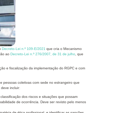
 o
Decreto-Lei n.º 109-E/2021
que cria o Mecanismo
ação ao
Decreto-Lei n.º 276/2007, de 31 de julho
, que
oção e fiscalização da implementação do RGPC e com
 de pessoas coletivas com sede no estrangeiro que
eve incluir:
classificação dos riscos e situações que possam
babilidade de ocorrência. Deve ser revisto pelo menos
éria de ética profissional, e identificar as sanções