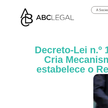
A Socie
Decreto-Lei n.º
Cria Mecanis
estabelece o R