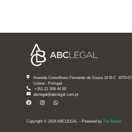
Avenida Conselheiro Fernando de Sousa 19 B-C 1070-07
Lisboa - Portugal
+351 21 358 44 80
abclegal@abclegal.com.pt
Copyright © 2024 ABCLEGAL – Powered by
The Maker