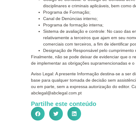
disciplinares e criminais aplicáveis, bem como d
Programa de Formação;
Canal de Denúncias interno;
Programa de formação interna;
Sistema de avaliação e controle: No caso das e
relativamente a terceiros que ajam em seu nome,
comerciais com terceiros, a fim de identificar pos
Designação de Responsável pelo cumprimento 
Finalmente, não se pode deixar de evidenciar que o 
de implementar as obrigações supramencionadas e o MEN
Aviso Legal: A presente Informação destina-se a ser di
base para qualquer tomada de decisão sem assistência
ou em parte, sem a expressa autorização do editor. C
abclegal@abclegal.com.pt
Partilhe este conteúdo