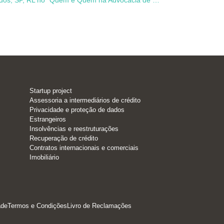
Startup project
Assessoria a intermediários de crédito
Privacidade e proteção de dados
Estrangeiros
Insolvências e reestruturações
Recuperação de crédito
Contratos internacionais e comerciais
Imobiliário
ade
Termos e Condições
Livro de Reclamações